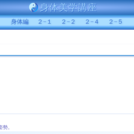
身体美学講座
身体編
２−１
２−２
２−４
２−５
姿勢。