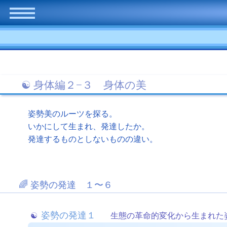
身体編２−３ 身体の美
姿勢美のルーツを探る。
いかにして生まれ、発達したか。
発達するものとしないものの違い。
姿勢の発達 １〜６
姿勢の発達１
生態の革命的変化から生まれた